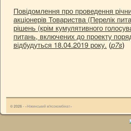
Повідомлення про проведення річни
акціонерів Товариства (Перелік пит
рішень (крім кумулятивного голосув
питань, включених до проекту поряд
відбудуться 18.04.2019 року.
(
)
p7s
© 2026 -
«Ніжинський м'ясокомбінат»